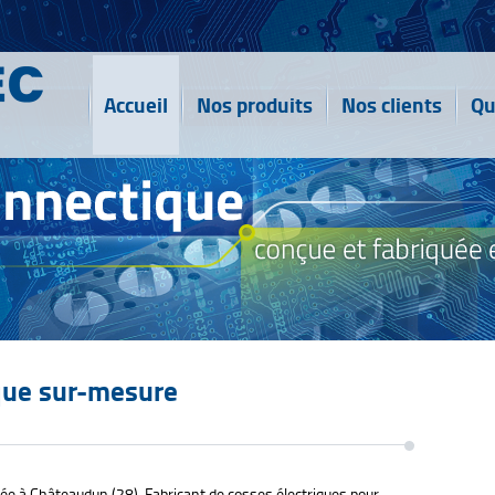
Accueil
Nos produits
Nos clients
Qu
ique sur-mesure
ée à Châteaudun (28). Fabricant de cosses électriques pour