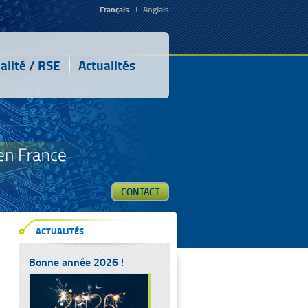
Français
Anglais
alité / RSE
Actualités
CONTACT
ACTUALITÉS
Bonne année 2026 !