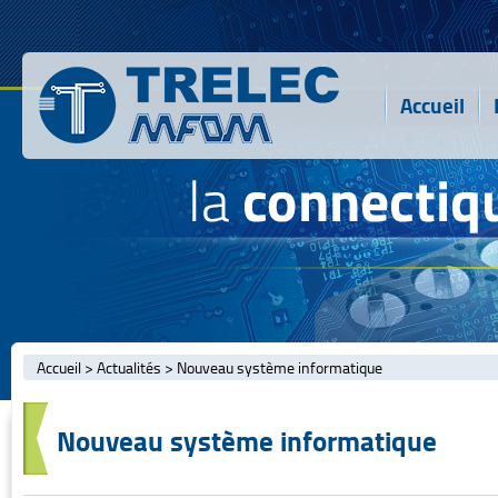
Accueil
Accueil
>
Actualités
>
Nouveau système informatique
Nouveau système informatique