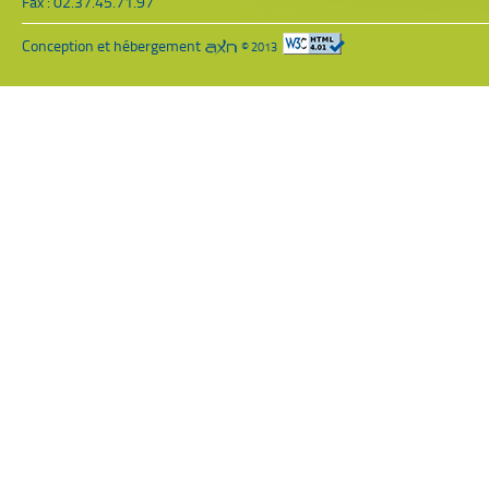
Fax : 02.37.45.71.97
Conception et hébergement
© 2013