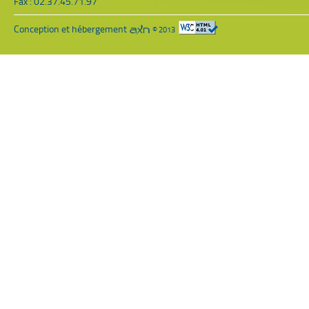
Fax : 02.37.45.71.97
Conception et hébergement
© 2013