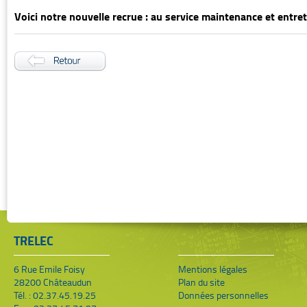
Voici notre nouvelle recrue : au service maintenance et entret
TRELEC
6 Rue Emile Foisy
Mentions légales
28200 Châteaudun
Plan du site
Tél. : 02.37.45.19.25
Données personnelles