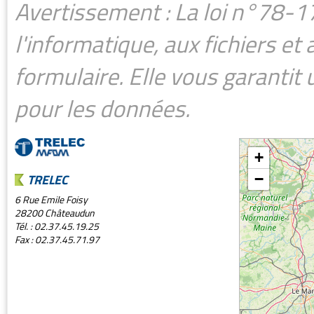
Avertissement : La loi n°78-17
l'informatique, aux fichiers et 
formulaire. Elle vous garantit u
pour les données.
+
TRELEC
−
6 Rue Emile Foisy
28200 Châteaudun
Tél. : 02.37.45.19.25
Fax : 02.37.45.71.97