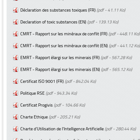
Déclaration des substances toxiques (FR)
(pdf - 41.11 Ko)
Declaration of toxic substances (EN)
(pdf - 139.13 Ko)
CMRT - Rapport sur les minéraux de conflit (FR)
(pdf - 448.11 Ko)
CMRT - Rapport sur les minéraux de conflit (EN)
(pdf - 441.12 Ko)
EMRT - Rapport élargi sur les minerais (FR)
(pdf - 567.28 Ko)
EMRT - Rapport élargi sur les minerais (EN)
(pdf - 565.12 Ko)
Certificat ISO 9001 (FR)
(pdf - 842.04 Ko)
Politique RSE
(pdf - 943.34 Ko)
Certificat Progivis
(pdf - 104.66 Ko)
Charte Ethique
(pdf - 205.21 Ko)
Charte d'Utilisation de l'Intelligence Artificielle
(pdf - 280.44 Ko)