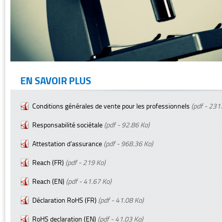
EN SAVOIR PLUS
Conditions générales de vente pour les professionnels
(pdf - 231
Responsabilité sociétale
(pdf - 92.86 Ko)
Attestation d'assurance
(pdf - 968.36 Ko)
Reach (FR)
(pdf - 219 Ko)
Reach (EN)
(pdf - 41.67 Ko)
Déclaration RoHS (FR)
(pdf - 41.08 Ko)
RoHS declaration (EN)
(pdf - 41.03 Ko)